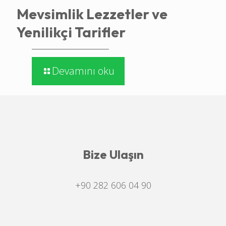
Mevsimlik Lezzetler ve
Yenilikçi Tarifler
Devamını oku
Bize Ulaşın
+90 282 606 04 90