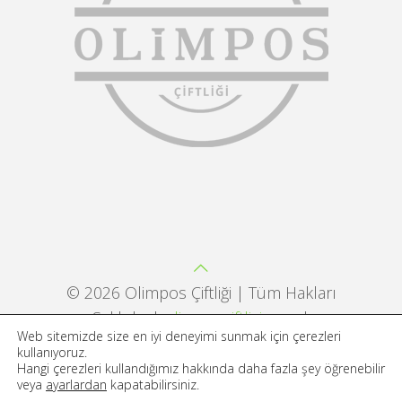
©
2026 Olimpos Çiftliği | Tüm Hakları
Saklıdır |
olimposciftligi.com
|
Web sitemizde size en iyi deneyimi sunmak için çerezleri
Developed by
And Dreams Digital
kullanıyoruz.
Hangi çerezleri kullandığımız hakkında daha fazla şey öğrenebilir
veya
ayarlardan
kapatabilirsiniz.