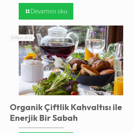
Devamını oku
6 Mayıs 2024
Organik Çiftlik Kahvaltısı ile
Enerjik Bir Sabah