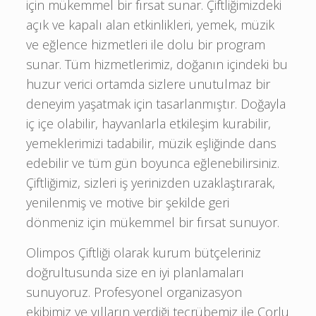
için mükemmel bir fırsat sunar. Çiftliğimizdeki
açık ve kapalı alan etkinlikleri, yemek, müzik
ve eğlence hizmetleri ile dolu bir program
sunar. Tüm hizmetlerimiz, doğanın içindeki bu
huzur verici ortamda sizlere unutulmaz bir
deneyim yaşatmak için tasarlanmıştır. Doğayla
iç içe olabilir, hayvanlarla etkileşim kurabilir,
yemeklerimizi tadabilir, müzik eşliğinde dans
edebilir ve tüm gün boyunca eğlenebilirsiniz.
Çiftliğimiz, sizleri iş yerinizden uzaklaştırarak,
yenilenmiş ve motive bir şekilde geri
dönmeniz için mükemmel bir fırsat sunuyor.
Olimpos Çiftliği olarak kurum bütçeleriniz
doğrultusunda size en iyi planlamaları
sunuyoruz. Profesyonel organizasyon
ekibimiz ve yılların verdiği tecrübemiz ile Çorlu