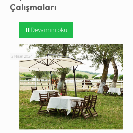
Çalışmaları
Devamını oku
2 Nisan 2024