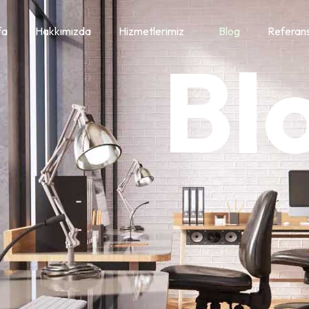
fa
Hakkımızda
Hizmetlerimiz
Blog
Referans
Bl