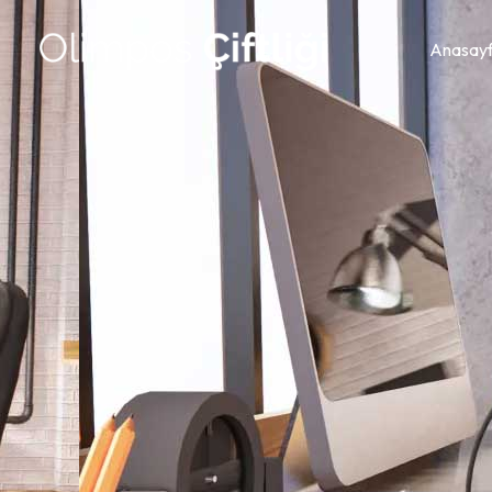
Anasay