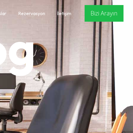
Bizi Arayın
lar
Rezervasyon
İletişim
og