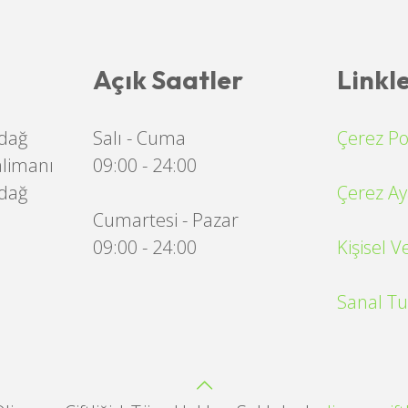
Açık Saatler
Linkl
rdağ
Salı - Cuma
Çerez Pol
alimanı
09:00 - 24:00
rdağ
Çerez Ay
Cumartesi - Pazar
09:00 - 24:00
Kişisel 
Sanal Tu