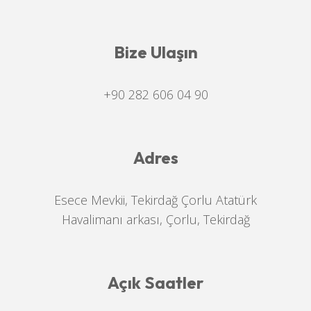
Bize Ulaşın
+90 282 606 04 90
Adres
Esece Mevkii, Tekirdağ Çorlu Atatürk
Havalimanı arkası, Çorlu, Tekirdağ
Açık Saatler