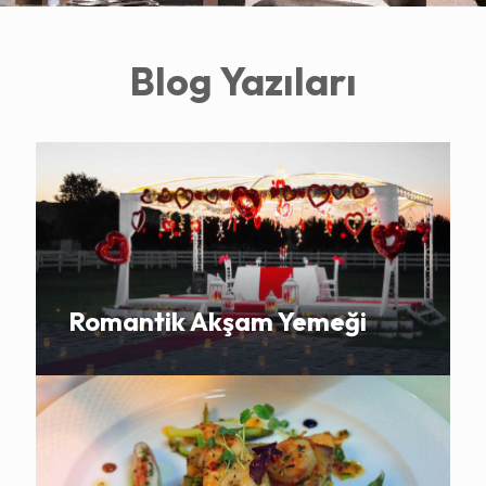
Blog Yazıları
Romantik Akşam Yemeği