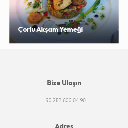
Çorlu Akşam Yemeği
Bize Ulaşın
+90 282 606 04 90
Adres